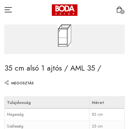
0
35 cm alsó 1 ajtós / AML 35 /
MEGOSZTÁS
Tulajdonság
Méret
Magasság
83 cm
Szélesség
35 cm