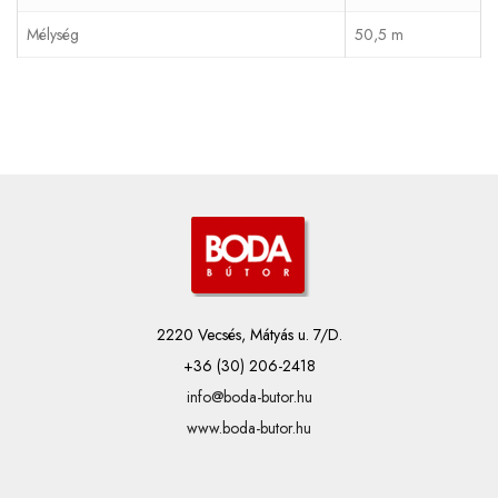
Mélység
50,5 m
2220 Vecsés, Mátyás u. 7/D.
+36 (30) 206-2418
info@boda-butor.hu
www.boda-butor.hu