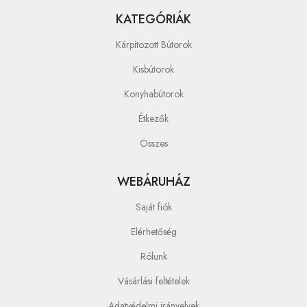
KATEGÓRIÁK
Kárpitozott Bútorok
Kisbútorok
Konyhabútorok
Étkezők
Összes
WEBÁRUHÁZ
Saját fiók
Elérhetőség
Rólunk
Vásárlási feltételek
Adatvédelmi irányelvek