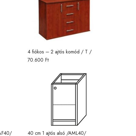
4 fiókos – 2 ajtós komód / T /
70.600
Ft
AAF40/
40 cm 1 ajtós alsó /AML40/