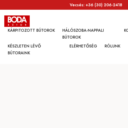
Vecsés: +36 (30) 206-2418​
KÁRPITOZOTT BÚTOROK
HÁLÓSZOBA-NAPPALI
K
BÚTOROK
KÉSZLETEN LÉVŐ
ELÉRHETŐSÉG
RÓLUNK
BÚTORAINK