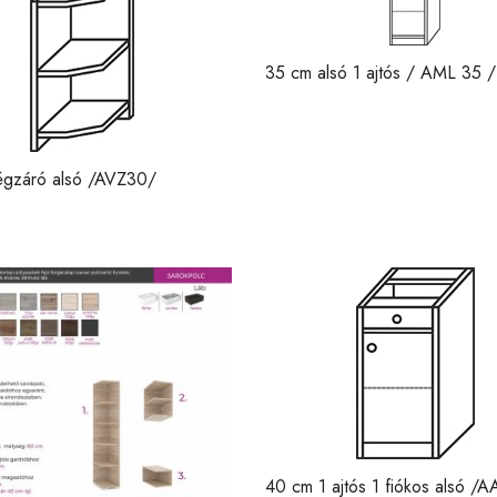
35 cm alsó 1 ajtós / AML 35 /
égzáró alsó /AVZ30/
40 cm 1 ajtós 1 fiókos alsó /