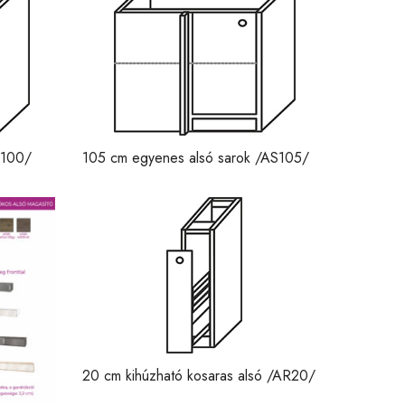
O100/
105 cm egyenes alsó sarok /AS105/
20 cm kihúzható kosaras alsó /AR20/