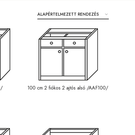
0/
100 cm 2 fiókos 2 ajtós alsó /AAF100/