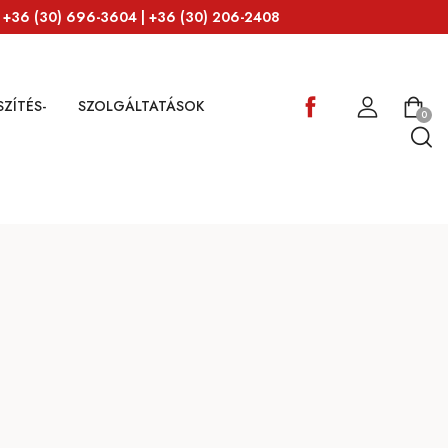
: +36 (30) 696-3604 | +36 (30) 206-2408
ZÍTÉS-
SZOLGÁLTATÁSOK
0