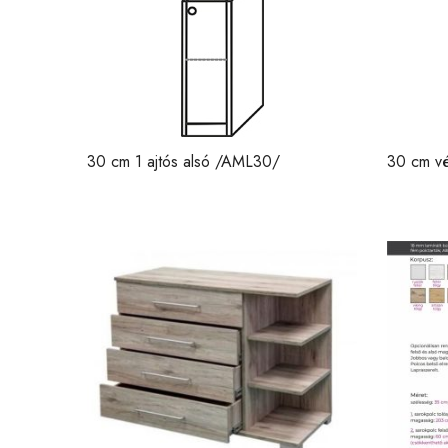
30 cm 1 ajtós alsó /AML30/
30 cm v