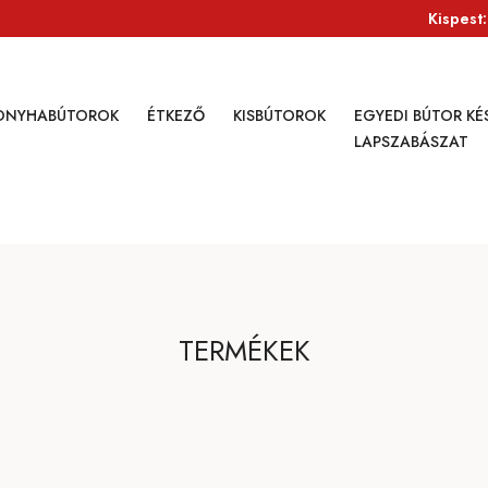
Kispest
ONYHABÚTOROK
ÉTKEZŐ
KISBÚTOROK
EGYEDI BÚTOR KÉS
LAPSZABÁSZAT
TERMÉKEK