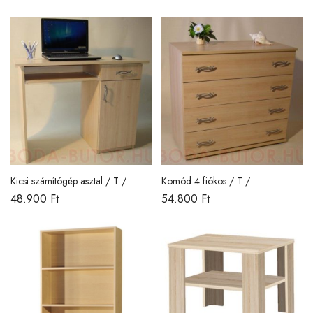
Kicsi számítógép asztal / T /
Komód 4 fiókos / T /
48.900
Ft
54.800
Ft