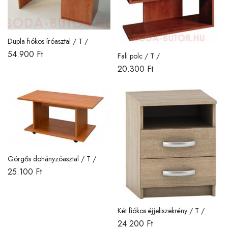
Dupla fiókos íróasztal / T /
54.900
Ft
Fali polc / T /
20.300
Ft
Görgős dohányzóasztal / T /
25.100
Ft
Két fiókos éjjeliszekrény / T /
24.200
Ft