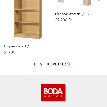
Lili dohányzóasztal / T /
29.900
Ft
Könyvespolc / T /
51.700
Ft
1
2
KÖVETKEZŐ