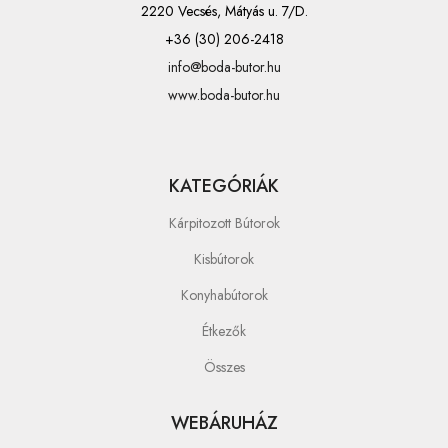
2220 Vecsés, Mátyás u. 7/D.
+36 (30) 206-2418
info@boda-butor.hu
www.boda-butor.hu
KATEGÓRIÁK
Kárpitozott Bútorok
Kisbútorok
Konyhabútorok
Étkezők
Összes
WEBÁRUHÁZ