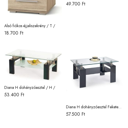
49.700
Ft
Alsó fiókos éjjeliszekrény / T /
18.700
Ft
Diana H dohányzóasztal / H /
53.400
Ft
Diana H dohányzóasztal Fekete
lakkozott / H /
57.500
Ft