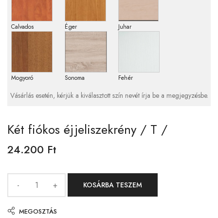
Calvados
Éger
Juhar
Mogyoró
Sonoma
Fehér
Vásárlás esetén, kérjük a kiválasztott szín nevét írja be a megjegyzésbe.
Két fiókos éjjeliszekrény / T /
24.200
Ft
KOSÁRBA TESZEM
MEGOSZTÁS