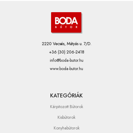
2220 Vecsés, Mátyás u. 7/D.
+36 (30) 206-2418
info@boda-butor.hu
www.boda-butor.hu
KATEGÓRIÁK
Kárpitozott Bútorok
Kisbútorok
Konyhabútorok