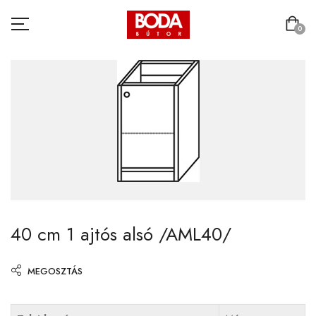
0
40 cm 1 ajtós alsó /AML40/
MEGOSZTÁS