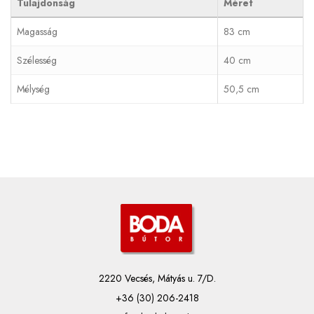
Tulajdonság
Méret
Magasság
83 cm
Szélesség
40 cm
Mélység
50,5 cm
2220 Vecsés, Mátyás u. 7/D.
+36 (30) 206-2418