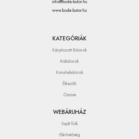
info@boda-butor.hu
www.boda-butor.hu
KATEGÓRIÁK
Kárpitozott Bútorok
Kisbútorok
Konyhabútorok
Étkezők
Összes
WEBÁRUHÁZ
Saját fiók
Elérhetőség