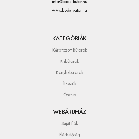
info@boda-butor.hu
www.boda-butor.hu
KATEGÓRIÁK
Kárpitozott Bútorok
Kisbútorok
Konyhabútorok
Étkezők
Összes
WEBÁRUHÁZ
Saját fiók
Elérhetőség