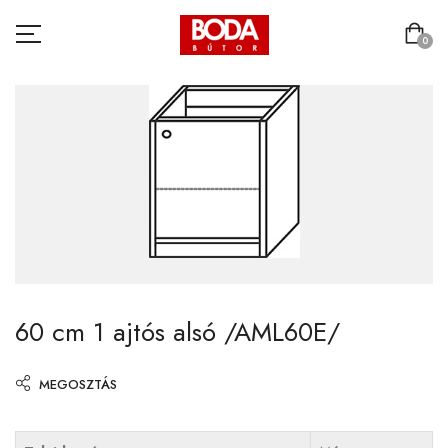
0
60 cm 1 ajtós alsó /AML60E/
MEGOSZTÁS