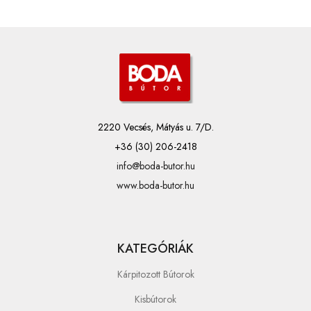
2220 Vecsés, Mátyás u. 7/D.
+36 (30) 206-2418
info@boda-butor.hu
www.boda-butor.hu
KATEGÓRIÁK
Kárpitozott Bútorok
Kisbútorok