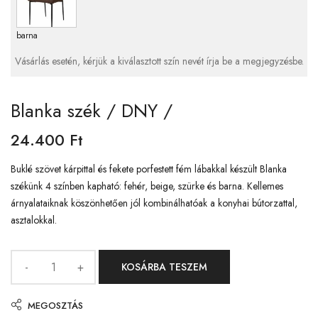
barna
Vásárlás esetén, kérjük a kiválasztott szín nevét írja be a megjegyzésbe.
Blanka szék / DNY /
24.400
Ft
Buklé szövet kárpittal és fekete porfestett fém lábakkal készült Blanka
székünk 4 színben kapható: fehér, beige, szürke és barna. Kellemes
árnyalataiknak köszönhetően jól kombinálhatóak a konyhai bútorzattal,
asztalokkal.
KOSÁRBA TESZEM
MEGOSZTÁS