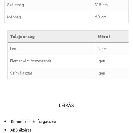
Szélesség
318 cm
Mélység
60 cm
Tulajdonság
Méret
Led
Nincs
Elemenként összeszerelt
Igen
Színválasztás
Igen
LEÍRÁS
18 mm laminált forgácslap
ABS élzárás