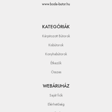
www.boda-butor.hu
KATEGÓRIÁK
Kárpitozott Bútorok
Kisbútorok
Konyhabútorok
Étkezők
Összes
WEBÁRUHÁZ
Saját fiók
Elérhetőség