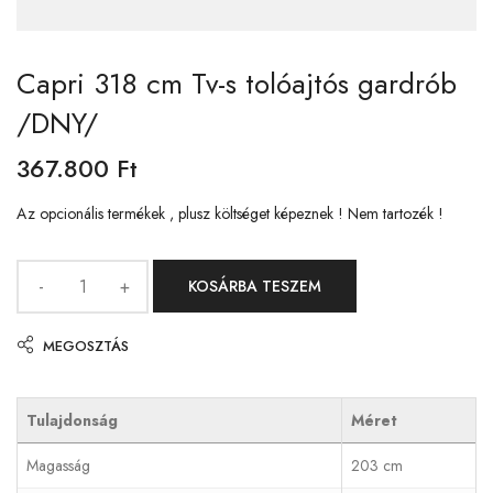
Capri 318 cm Tv-s tolóajtós gardrób
/DNY/
367.800
Ft
Az opcionális termékek , plusz költséget képeznek ! Nem tartozék !
KOSÁRBA TESZEM
MEGOSZTÁS
Tulajdonság
Méret
Magasság
203 cm