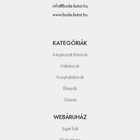
info@boda-butor.hu
www.boda-butor.hu
KATEGÓRIÁK
Kárpitozott Bútorok
Kisbútorok
Konyhabútorok
Étkezők
Összes
WEBÁRUHÁZ
Saját fiók