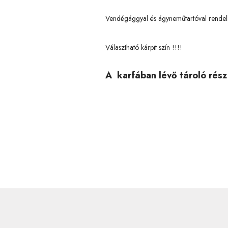
Vendégággyal és ágyneműtartóval rendel
Választható kárpit szín !!!!
A karfában lévő tároló rész 