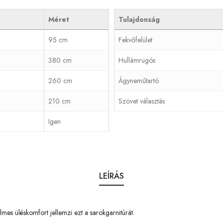
Méret
Tulajdonság
95 cm
Fekvőfelület
380 cm
Hullámrugós
260 cm
Ágyneműtartó
210 cm
Szövet választás
Igen
LEÍRÁS
mes üléskomfort jellemzi ezt a sarokgarnitúrát.