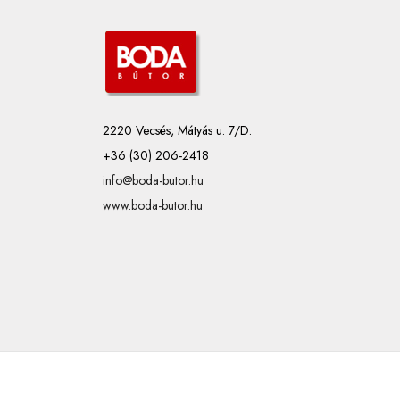
2220 Vecsés, Mátyás u. 7/D.
+36 (30) 206-2418
info@boda-butor.hu
www.boda-butor.hu