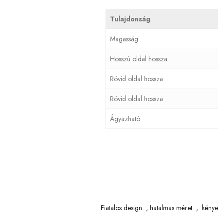
Tulajdonság
Magasság
Hosszú oldal hossza
Rövid oldal hossza
Rövid oldal hossza
Ágyazható
Fiatalos design , hatalmas méret , kényel