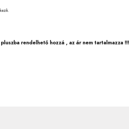
kezik.
pluszba rendelhető hozzá , az ár nem tartalmazza !!!