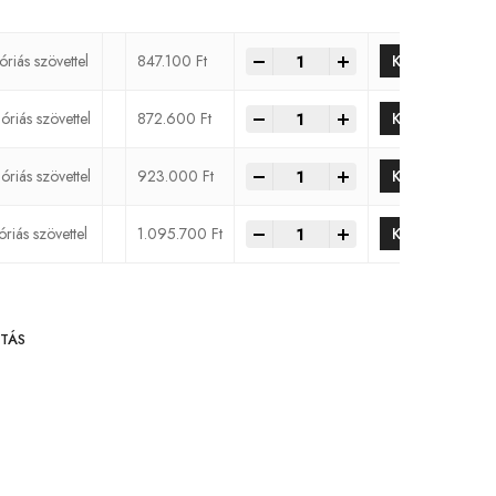
-
+
óriás szövettel
847.100
Ft
KOSÁRBA
-
+
óriás szövettel
872.600
Ft
KOSÁRBA
-
+
óriás szövettel
923.000
Ft
KOSÁRBA
-
+
óriás szövettel
1.095.700
Ft
KOSÁRBA
TÁS