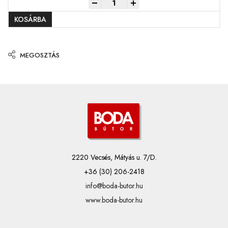
-
+
KOSÁRBA
MEGOSZTÁS
2220 Vecsés, Mátyás u. 7/D.
+36 (30) 206-2418
info@boda-butor.hu
www.boda-butor.hu