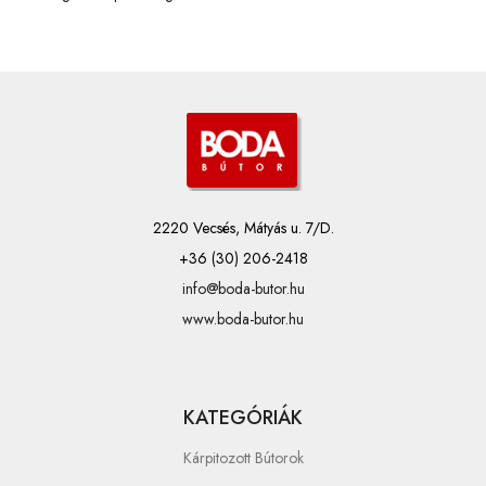
2220 Vecsés, Mátyás u. 7/D.
+36 (30) 206-2418
info@boda-butor.hu
www.boda-butor.hu
KATEGÓRIÁK
Kárpitozott Bútorok