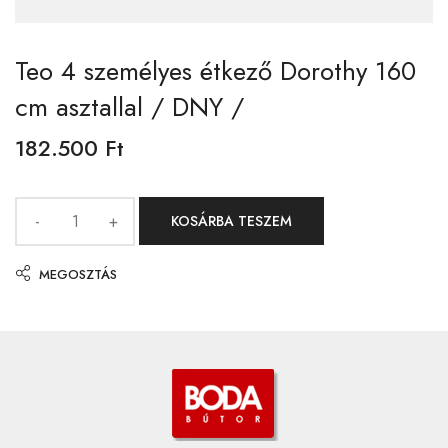
Teo 4 személyes étkező Dorothy 160
cm asztallal / DNY /
182.500
Ft
KOSÁRBA TESZEM
MEGOSZTÁS