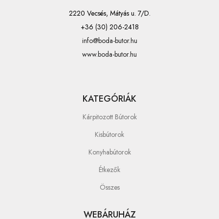
2220 Vecsés, Mátyás u. 7/D.
+36 (30) 206-2418
info@boda-butor.hu
www.boda-butor.hu
KATEGÓRIÁK
Kárpitozott Bútorok
Kisbútorok
Konyhabútorok
Étkezők
Összes
WEBÁRUHÁZ